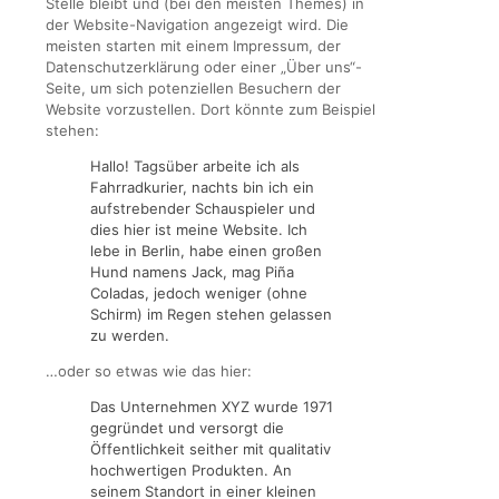
Stelle bleibt und (bei den meisten Themes) in
der Website-Navigation angezeigt wird. Die
meisten starten mit einem Impressum, der
Datenschutzerklärung oder einer „Über uns“-
Seite, um sich potenziellen Besuchern der
Website vorzustellen. Dort könnte zum Beispiel
stehen:
Hallo! Tagsüber arbeite ich als
Fahrradkurier, nachts bin ich ein
aufstrebender Schauspieler und
dies hier ist meine Website. Ich
lebe in Berlin, habe einen großen
Hund namens Jack, mag Piña
Coladas, jedoch weniger (ohne
Schirm) im Regen stehen gelassen
zu werden.
…oder so etwas wie das hier:
Das Unternehmen XYZ wurde 1971
gegründet und versorgt die
Öffentlichkeit seither mit qualitativ
hochwertigen Produkten. An
seinem Standort in einer kleinen