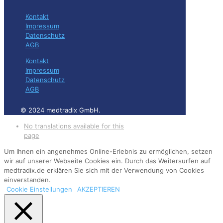
Kontakt
Impressum
Datenschutz
AGB
Kontakt
Impressum
Datenschutz
AGB
© 2024 medtradix GmbH.
No translations available for this
page
Um Ihnen ein angenehmes Online-Erlebnis zu ermöglichen, setzen
wir auf unserer Webseite Cookies ein. Durch das Weitersurfen auf
medtradix.de erklären Sie sich mit der Verwendung von Cookies
einverstanden.
Cookie Einstellungen
AKZEPTIEREN