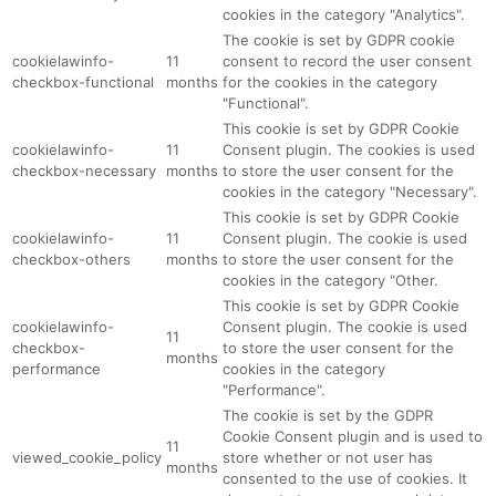
cookies in the category "Analytics".
The cookie is set by GDPR cookie
cookielawinfo-
11
consent to record the user consent
checkbox-functional
months
for the cookies in the category
"Functional".
This cookie is set by GDPR Cookie
cookielawinfo-
11
Consent plugin. The cookies is used
checkbox-necessary
months
to store the user consent for the
cookies in the category "Necessary".
This cookie is set by GDPR Cookie
cookielawinfo-
11
Consent plugin. The cookie is used
checkbox-others
months
to store the user consent for the
cookies in the category "Other.
This cookie is set by GDPR Cookie
cookielawinfo-
Consent plugin. The cookie is used
11
checkbox-
to store the user consent for the
months
performance
cookies in the category
"Performance".
The cookie is set by the GDPR
Cookie Consent plugin and is used to
11
viewed_cookie_policy
store whether or not user has
months
consented to the use of cookies. It