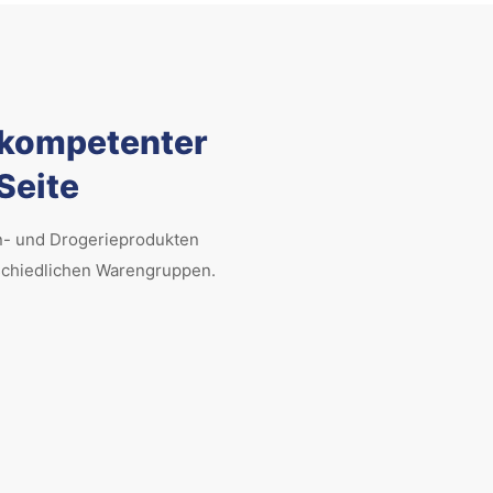
 kompetenter
Seite
n- und Drogerieprodukten
schiedlichen Warengruppen.