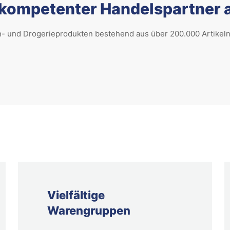
kompetenter Handelspartner an
n- und Drogerieprodukten bestehend aus über 200.000 Artikel
Vielfältige
Warengruppen