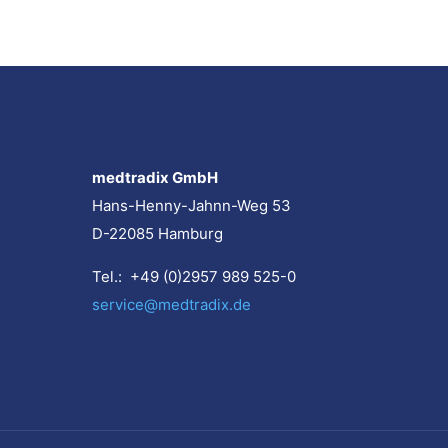
medtradix GmbH
Hans-Henny-Jahnn-Weg 53
D-22085 Hamburg
Tel.: +49 (0)2957 989 525-0
service@medtradix.de